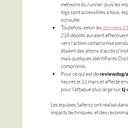
mémoire du runner, puis les imp
logs sont accessibles à tous, e
consulte.
Toutefois, selon les 
données d'
218 dépôts auraient effectiveme
vers l'action compromise pendan
étaient des jetons d'accès d'in
mais quelques identifiants Doc
compromis.
Pour ce qui est de 
reviewdog/a
heures le 11 mars et affecté en
pour l'attaque plus large sur 
tj
Les équipes Safercy ont réalisé dans
impacts techniques, et des recomman