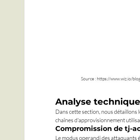
Source : https://www.wiz.io/bl
Analyse techniqu
Dans cette section, nous détaillons 
chaînes d'approvisionnement utilisa
Compromission de tj-ac
Le modus operandi des attaquants ét