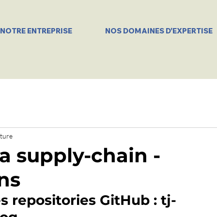
NOTRE ENTREPRISE
NOS DOMAINES D'EXPERTISE
cture
a supply-chain -
ns
repositories GitHub : tj-