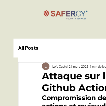
All Posts
Loïc Castel
26 mars 2025
6 min de le
Attaque sur l
Github Actio
Compromission des 