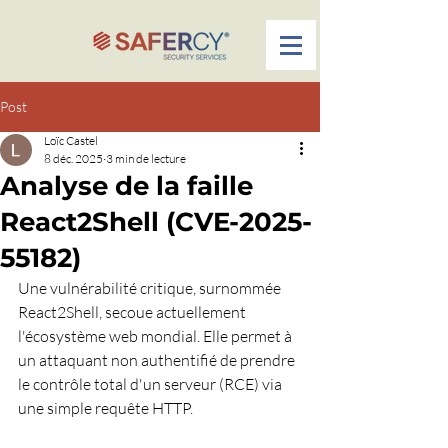
Post
Loïc Castel
8 déc. 2025
3 min de lecture
Analyse de la faille
React2Shell (CVE-2025-
55182)
Une vulnérabilité critique, surnommée 
React2Shell, secoue actuellement 
l'écosystème web mondial. Elle permet à 
un attaquant non authentifié de prendre 
le contrôle total d'un serveur (RCE) via 
une simple requête HTTP.