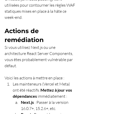
utilisées pour contourner les règles WAF 
statiques mises en place à la hâte ce 
week-end.
Actions de 
remédiation
Si vous utilisez Next.js ou une 
architecture React Server Components, 
vous êtes probablement vulnérable par 
défaut.
Voici les actions à mettre en place :
Les mainteneurs (Vercel et Meta) 
ont été réactifs. 
Mettez à jour vos 
dépendances
 immédiatement : 
Next.js
 : Passer à la version 
16.0.7+, 15.2.6+, etc.