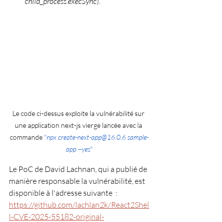
child_process.execSync
).
Le code ci-dessus exploite la vulnérabilité sur 
une application next-js vierge lancée avec la 
commande 
"
npx create-next-app@16.0.6 sample-
app 
--yes
"
Le PoC de David Lachnan, qui a publié de 
manière responsable la vulnérabilité, est 
disponible à l'adresse suivante  : 
https://github.com/lachlan2k/React2Shel
l-CVE-2025-55182-original-