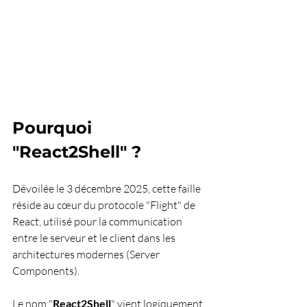
Pourquoi 
"React2Shell" ?
Dévoilée le 3 décembre 2025, cette faille 
réside au cœur du protocole "Flight" de 
React, utilisé pour la communication 
entre le serveur et le client dans les 
architectures modernes (Server 
Components).
Le nom "
React2Shell
" vient logiquement 