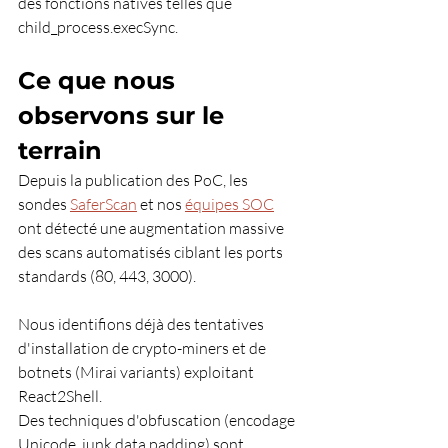
des fonctions natives telles que 
child_process.execSync.
Ce que nous 
observons sur le 
terrain
Depuis la publication des PoC, les 
sondes 
SaferScan
 et nos 
équipes SOC
ont détecté une augmentation massive 
des scans automatisés ciblant les ports 
standards (80, 443, 3000).
Nous identifions déjà des tentatives 
d'installation de crypto-miners et de 
botnets (Mirai variants) exploitant 
React2Shell. 
Des techniques d'obfuscation (encodage 
Unicode, junk data padding) sont 