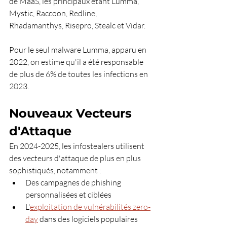
de MaaS, les principaux étant Lumma, 
Mystic, Raccoon, Redline, 
Rhadamanthys, Risepro, Stealc et Vidar. 
Pour le seul malware Lumma, apparu en 
2022, on estime qu'il a été responsable 
de plus de 6% de toutes les infections en 
2023.
Nouveaux Vecteurs 
d'Attaque
En 2024-2025, les infostealers utilisent 
des vecteurs d'attaque de plus en plus 
sophistiqués, notamment :
Des campagnes de phishing 
personnalisées et ciblées
L'
exploitation de vulnérabilités zero-
day
 dans des logiciels populaires