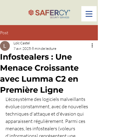
Post
Loïc Castel
7 avr. 2025
8 min de lecture
Infostealers : Une
Menace Croissante
avec Lumma C2 en
Première Ligne
L'écosystème des logiciels malveillants 
évolue constamment, avec de nouvelles 
techniques d'attaque et d'évasion qui 
apparaissent régulièrement. Parmi ces 
menaces, les infostealers (voleurs 
d'informations) représentent une 