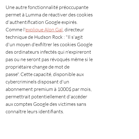
Une autre fonctionnalité préoccupante 
permet à Lumma de réactiver des cookies 
d'authentification Google expirés. 
Comme l'
explique Alon Gal
, directeur 
technique de Hudson Rock : "Il s'agit 
d'un moyen d'exfiltrer les cookies Google 
des ordinateurs infectés qui n'expireront 
pas ou ne seront pas révoqués même si le 
propriétaire change de mot de 
passe". Cette capacité, disponible aux 
cybercriminels disposant d'un 
abonnement premium à 1000$ par mois, 
permettrait potentiellement d'accéder 
aux comptes Google des victimes sans 
connaître leurs identifiants.
Des 
campagnes de distribution 
sophistiquées ont également été 