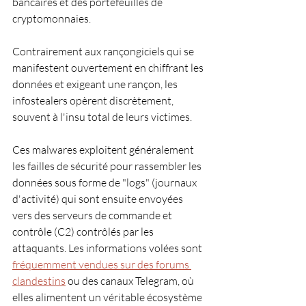
bancaires et des portefeuilles de 
cryptomonnaies. 
Contrairement aux rançongiciels qui se 
manifestent ouvertement en chiffrant les 
données et exigeant une rançon, les 
infostealers opèrent discrètement, 
souvent à l'insu total de leurs victimes.
Ces malwares exploitent généralement 
les failles de sécurité pour rassembler les 
données sous forme de "logs" (journaux 
d'activité) qui sont ensuite envoyées 
vers des serveurs de commande et 
contrôle (C2) contrôlés par les 
attaquants. Les informations volées sont 
fréquemment vendues sur des forums 
clandestins
 ou des canaux Telegram, où 
elles alimentent un véritable écosystème 