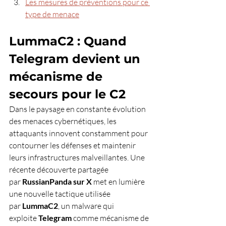
Les mesures de préventions pour ce 
type de menace
LummaC2 : Quand 
Telegram devient un 
mécanisme de 
secours pour le C2
Dans le paysage en constante évolution 
des menaces cybernétiques, les 
attaquants innovent constamment pour 
contourner les défenses et maintenir 
leurs infrastructures malveillantes. Une 
récente découverte partagée 
par 
RussianPanda sur X
 met en lumière 
une nouvelle tactique utilisée 
par 
LummaC2
, un malware qui 
exploite 
Telegram
 comme mécanisme de 