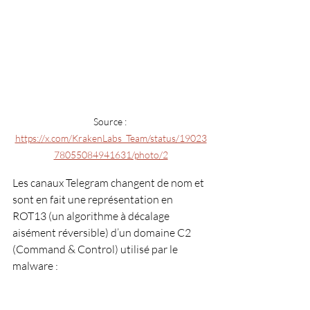
Source : 
https://x.com/KrakenLabs_Team/status/19023
78055084941631/photo/2
Les canaux Telegram changent de nom et 
sont en fait une représentation en 
ROT13 (un algorithme à décalage 
aisément réversible) d’un domaine C2 
(Command & Control) utilisé par le 
malware :