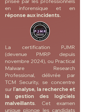
prisée par les professionnels
en inforensique et en
réponse aux incidents.
La certification PJMR
(devenue PMRP depuis
novembre 2024), ou Practical
Malware Research
Professional, délivrée par
TCM Security, se concentre
sur
l’analyse, la recherche et
la gestion des logiciels
malveillants
. Cet examen
unique plonge les candidats