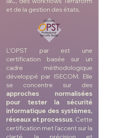
IaC, des workflows Terraform
et de la gestion des états.
L’OPST par est une
certification basée sur un
cadre méthodologique
développé par ISECOM. Elle
se concentre sur des
approches normalisées
pour tester la sécurité
informatique des systèmes,
réseaux et processus
. Cette
certification met l’accent sur la
clarté, la précision et