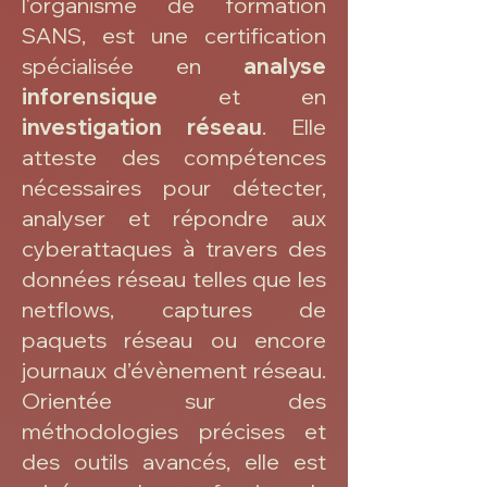
l'organisme de formation
SANS, est une certification
spécialisée en
analyse
inforensique
et en
investigation réseau
. Elle
atteste des compétences
nécessaires pour détecter,
analyser et répondre aux
cyberattaques à travers des
données réseau telles que les
netflows, captures de
paquets réseau ou encore
journaux d’évènement réseau.
Orientée sur des
méthodologies précises et
des outils avancés, elle est