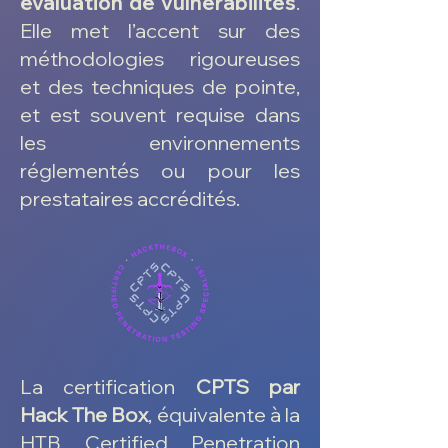
évaluation de vulnérabilités
.
Elle met l’accent sur des
méthodologies rigoureuses
et des techniques de pointe,
et est souvent requise dans
les environnements
réglementés ou pour les
prestataires accrédités.
La certification
CPTS par
Hack The Box
, équivalente à la
HTB Certified Penetration