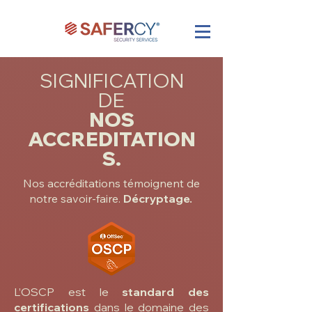
SIGNIFICATION
DE
NOS
ACCREDITATION
S.
Nos accréditations témoignent de
notre savoir-faire.
Décryptage.
L’OSCP est le
standard des
certifications
dans le domaine des