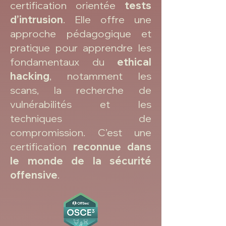
certification orientée
tests
d’intrusion
. Elle offre une
approche pédagogique et
pratique pour apprendre les
fondamentaux du
ethical
hacking
, notamment les
scans, la recherche de
vulnérabilités et les
techniques de
compromission. C’est une
certification
reconnue dans
le monde de la sécurité
offensive
.